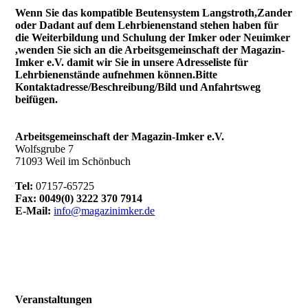
Wenn Sie das kompatible Beutensystem Langstroth,Zander
oder Dadant auf dem Lehrbienenstand stehen haben für
die Weiterbildung und Schulung der Imker oder Neuimker
,wenden Sie sich an die Arbeitsgemeinschaft der Magazin-
Imker e.V. damit wir Sie in unsere Adresseliste für
Lehrbienenstände aufnehmen können.Bitte
Kontaktadresse/Beschreibung/Bild und Anfahrtsweg
beifügen.
Arbeitsgemeinschaft der Magazin-Imker e.V.
Wolfsgrube 7
71093 Weil im Schönbuch
Tel:
07157-65725
Fax: 0049(0) 3222 370 7914
E-Mail:
info@magazinimker.de
Veranstaltungen