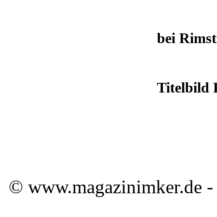
bei Rims
Titelbild
© www.magazinimker.de - A