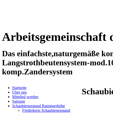
Arbeitsgemeinschaft 
Das einfachste,naturgemäße kom
Langstrothbeutensystem-mod.1
komp.Zandersystem
Startseite
Schaubi
Über uns
Mitglied werden
Satzung
Schaubienenstand Ratzingerhöhe
Förderkreis Schaubienenstand