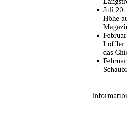
Langstr
Juli 20
Höhe au
Magazin
Februar
Löffler
das Chi
Februar
Schaubi
Informatio