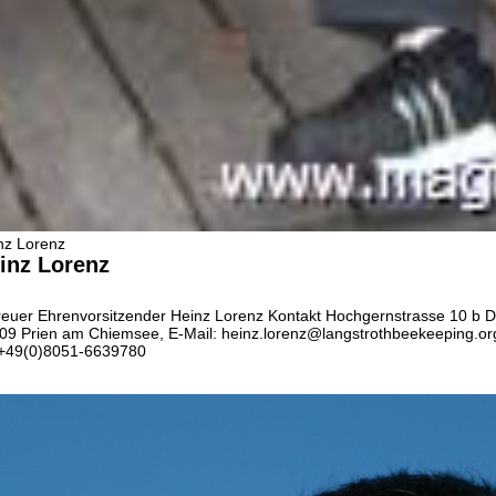
nz Lorenz
inz Lorenz
reuer
Ehrenvorsitzender Heinz Lorenz Kontakt Hochgernstrasse 10 b D
09 Prien am Chiemsee, E-Mail: heinz.lorenz@langstrothbeekeeping.or
:+49(0)8051-6639780