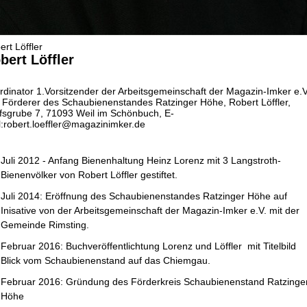
rt Löffler
bert Löffler
rdinator
1.Vorsitzender der Arbeitsgemeinschaft der Magazin-Imker e.V
 Förderer des Schaubienenstandes Ratzinger Höhe, Robert Löffler,
fsgrube 7, 71093 Weil im Schönbuch, E-
l:robert.loeffler@magazinimker.de
Juli 2012 - Anfang Bienenhaltung Heinz Lorenz mit 3 Langstroth-
Bienenvölker von Robert Löffler gestiftet.
Juli 2014: Eröffnung des Schaubienenstandes Ratzinger Höhe auf
Inisative von der Arbeitsgemeinschaft der Magazin-Imker e.V. mit der
Gemeinde Rimsting.
Februar 2016: Buchveröffentlichtung Lorenz und Löffler mit Titelbild
Blick vom Schaubienenstand auf das Chiemgau.
Februar 2016: Gründung des Förderkreis Schaubienenstand Ratzinge
Höhe