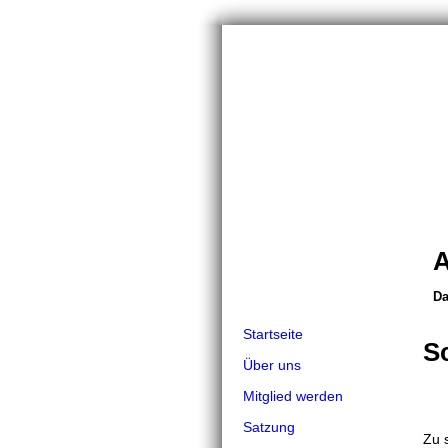
A
Da
Da
Startseite
S
Über uns
Mitglied werden
Satzung
Zu 